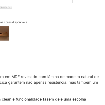
SEI MEU CEP
as cores disponíveis
tura em MDF revestido com lâmina de madeira natural de
maciça garantem não apenas resistência, mas também um
a clean e funcionalidade fazem dele uma escolha