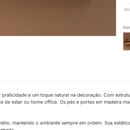
NÃO 
Outr
r praticidade e um toque natural na decoração. Com estru
sala de estar ou home office. Os pés e portas em madeira 
estilo, mantendo o ambiente sempre em ordem. Sua estétic
rumado.