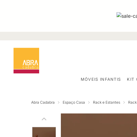
MÓVEIS INFANTIS
KIT
Abra Cadabra
Espaço Casa
Rack e Estantes
Rack