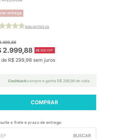
nta entrega
AVALIAÇÕES (0)
3.499,88
 2.999,88
R$ 500 OFF
 de R$ 299,98 sem juros
Cashback:
compre e ganhe R$ 299,99 de volta
COMPRAR
sulte o frete e prazo de entrega:
BUSCAR