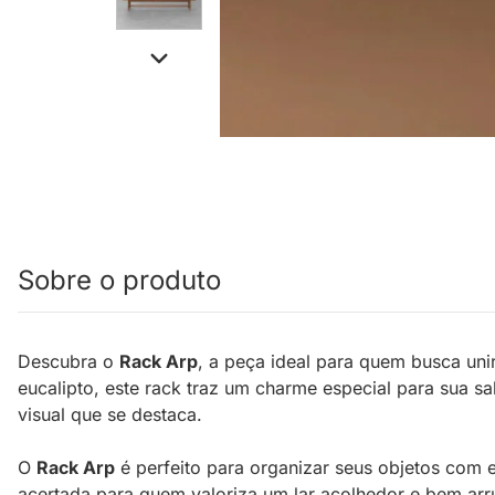
Sobre o produto
Descubra o
Rack Arp
, a peça ideal para quem busca uni
eucalipto, este rack traz um charme especial para sua 
visual que se destaca.
O
Rack Arp
é perfeito para organizar seus objetos com 
acertada para quem valoriza um lar acolhedor e bem ar