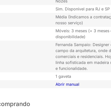
Nozes
Sim. Disponível para RJ e SP 
Média (Indicamos a contrataç
nosso serviço)
Móveis: 3 meses (+ 3 meses
disponibilidade)
Fernanda Sampaio: Designer d
campo da arquitetura, onde d
comerciais e residenciais. H
linha sofisticada em madeira 
e funcionalidade.
1 gaveta
Abrir manual
o comprando