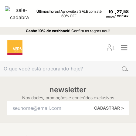
Últimas horas!
Aproveite a SALE com até
19
:
:
60% OFF
MIN
SEG
HORAS
Ganhe 10% de cashback!
Confira as regras aqui!
newsletter
Novidades, promoções e conteúdos exclusivos
CADASTRAR >