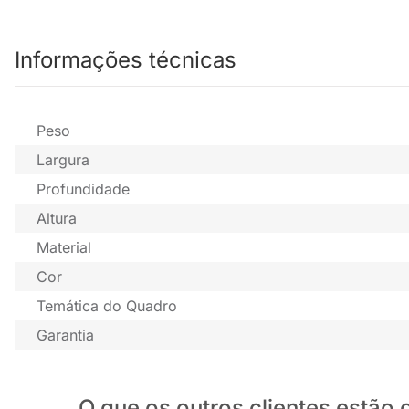
Informações técnicas
Peso
Largura
Profundidade
Altura
Material
Cor
Temática do Quadro
Garantia
O que os outros clientes estã