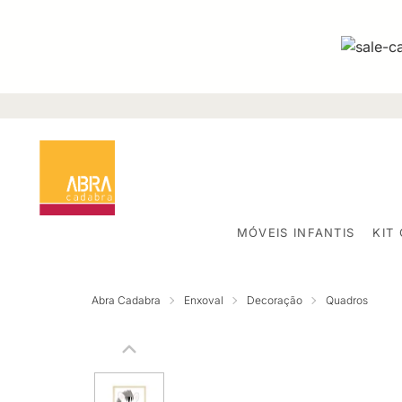
MÓVEIS INFANTIS
KIT
Abra Cadabra
Enxoval
Decoração
Quadros