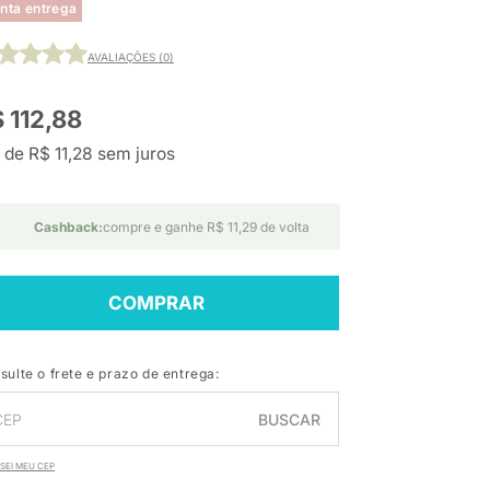
nta entrega
AVALIAÇÕES (0)
 112,88
 de R$ 11,28 sem juros
Cashback:
compre e ganhe R$ 11,29 de volta
COMPRAR
sulte o frete e prazo de entrega:
BUSCAR
SEI MEU CEP