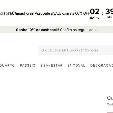
02
:
Últimas horas!
Aproveite a SALE com até 60% OFF
MIN
HORAS
Ganhe 10% de cashback!
Confira as regras aqui!
 QUARTO
PASSEIO
BEM-ESTAR
ENXOVAL
DECORAÇÃ
Qu
Cod