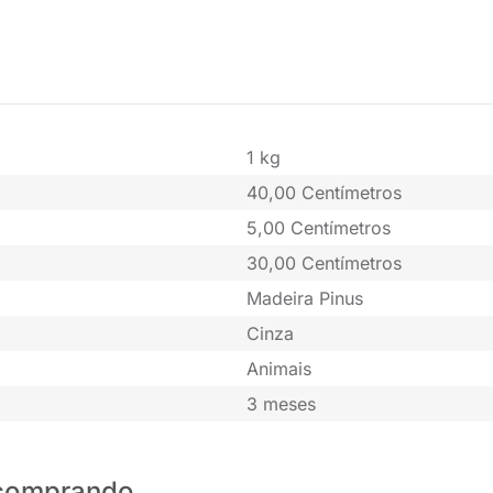
1 kg
40,00 Centímetros
5,00 Centímetros
30,00 Centímetros
Madeira Pinus
Cinza
Animais
3 meses
o comprando