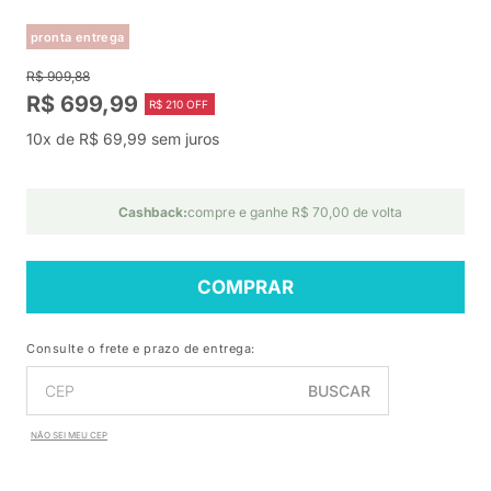
pronta entrega
R$ 909,88
R$ 699,99
R$ 210 OFF
10x de R$ 69,99 sem juros
Cashback:
compre e ganhe R$ 70,00 de volta
COMPRAR
Consulte o frete e prazo de entrega:
BUSCAR
NÃO SEI MEU CEP