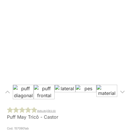
AVALIAÇÕES (0)
Puff May Tricô - Castor
Cod. 1570901ab