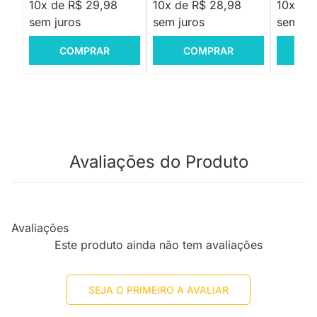
10x de R$ 29,98
10x de R$ 28,98
10x de
sem juros
sem juros
sem jur
COMPRAR
COMPRAR
C
Avaliações do Produto
Avaliações
Este produto ainda não tem avaliações
SEJA O PRIMEIRO A AVALIAR