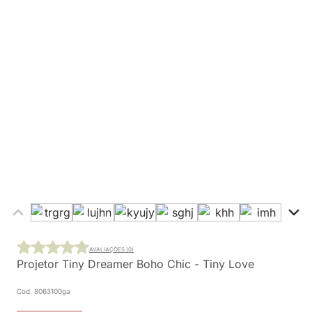
AVALIAÇÕES (0)
Projetor Tiny Dreamer Boho Chic - Tiny Love
Cod. 8063100ga