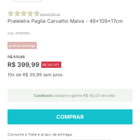
AVALIAÇÕES (0)
Prateleira Paglia Carvalho Malva - 49x109x17cm
Cod. 2115010fa
pronta entrega
R$ 519,88
R$ 399,99
R$ 120 OFF
10x de R$ 39,99 sem juros
Cashback:
compre e ganhe R$ 40,00 de volta
COMPRAR
Consulte o frete e prazo de entrega: