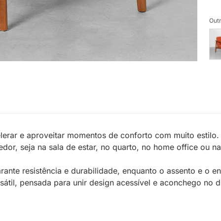
Outr
celerar e aproveitar momentos de conforto com muito estilo
r, seja na sala de estar, no quarto, no home office ou naq
arante resistência e durabilidade, enquanto o assento e o
til, pensada para unir design acessível e aconchego no dia 