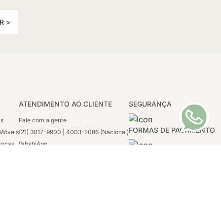
R >
ATENDIMENTO AO CLIENTE
SEGURANÇA
as
Fale com a gente
FORMAS DE PAGAMENTO
Móveis
(21) 3017-9900 | 4003-2086 (Nacional)
rocas
WhatsApp
 Boleto
(21) 97117-4398
sco
2ª a 6ª - 08h às 21h
tivas
Sábado: 08h às 12h (apenas WhatsApp)