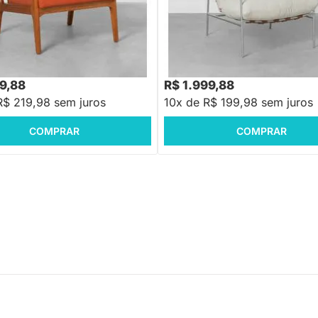
PRONTA ENTREGA
PRONTA ENTREGA
Vinci - Terracota
Poltrona Mandacaru - Sépia
R$ 3.199,88
-37%
Economize R$ 1.2
99,88
R$ 1.999,88
R$ 219,98 sem juros
10x de R$ 199,98 sem juros
COMPRAR
COMPRAR