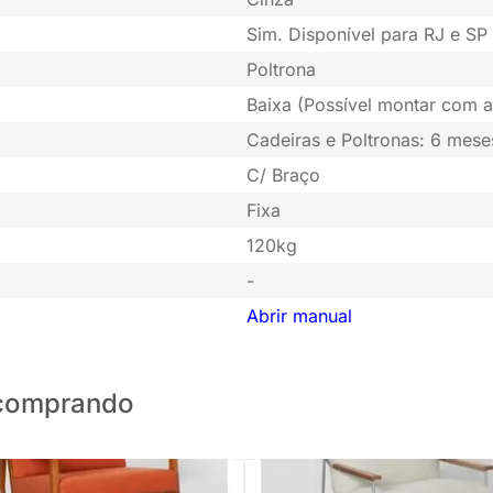
Sim. Disponível para RJ e SP 
Poltrona
Baixa (Possível montar com a
Cadeiras e Poltronas: 6 mese
C/ Braço
Fixa
120kg
-
Abrir manual
o comprando