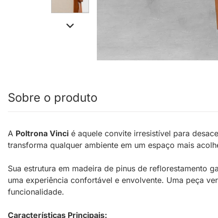
Sobre o produto
A
Poltrona Vinci
é aquele convite irresistível para desa
transforma qualquer ambiente em um espaço mais acolhedo
Sua estrutura em madeira de pinus de reflorestamento g
uma experiência confortável e envolvente. Uma peça versá
funcionalidade.
Características Principais: