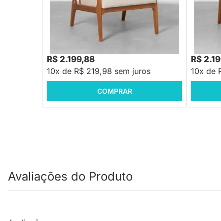
PRONTA ENTREGA
Poltrona Vinci - Cinza
Poltrona 
R$ 2.199,88
R$ 2.1
10x de R$ 219,98 sem juros
10x de 
COMPRAR
Avaliações do Produto