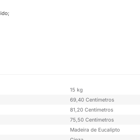
ido;
15 kg
69,40 Centímetros
81,20 Centímetros
75,50 Centímetros
Madeira de Eucalipto
Cinza