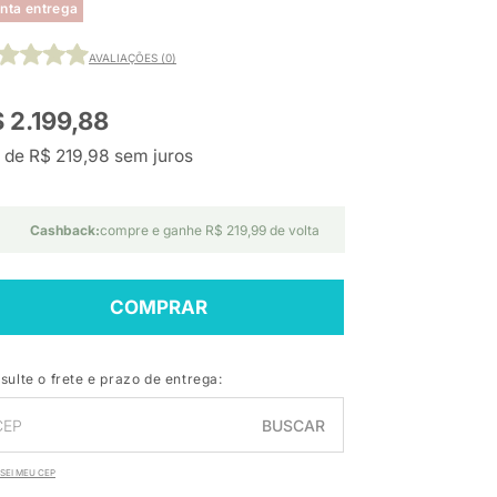
nta entrega
AVALIAÇÕES (0)
 2.199,88
 de R$ 219,98 sem juros
Cashback:
compre e ganhe R$ 219,99 de volta
COMPRAR
sulte o frete e prazo de entrega:
BUSCAR
SEI MEU CEP