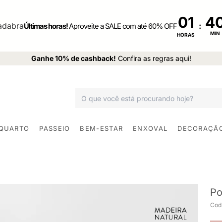
01
:
Últimas horas!
Aproveite a SALE com até 60% OFF
MIN
HORAS
Ganhe 10% de cashback!
Confira as regras aqui!
 QUARTO
PASSEIO
BEM-ESTAR
ENXOVAL
DECORAÇÃ
Po
Cod