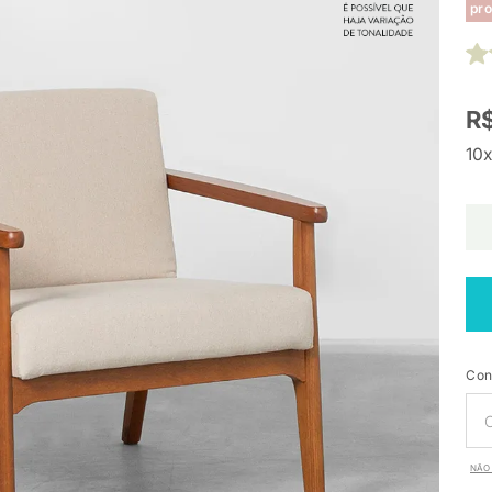
pro
R$
10x
Con
NÃO 