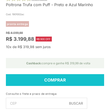
Poltrona Trufa com Puff - Preto e Azul Marinho
Cod. 1901002ac
pronta entrega
R$ 4.099,88
R$ 3.199,88
R$ 900 OFF
10x de R$ 319,98 sem juros
Cashback:
compre e ganhe R$ 319,99 de volta
COMPRAR
Consulte o frete e prazo de entrega:
BUSCAR