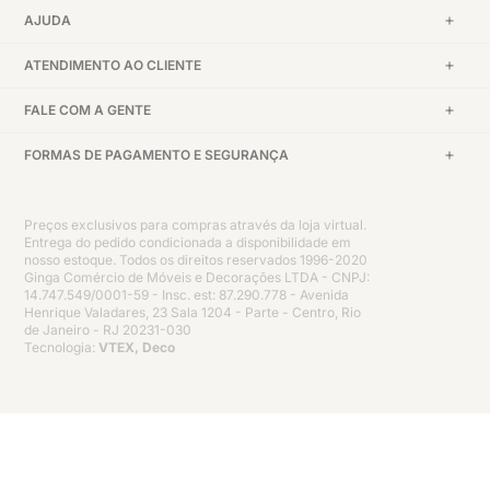
AJUDA
ATENDIMENTO AO CLIENTE
FALE COM A GENTE
FORMAS DE PAGAMENTO E SEGURANÇA
Preços exclusivos para compras através da loja virtual.
Entrega do pedido condicionada a disponibilidade em
nosso estoque. Todos os direitos reservados 1996-2020
Ginga Comércio de Móveis e Decorações LTDA - CNPJ:
14.747.549/0001-59 - Insc. est: 87.290.778 - Avenida
Henrique Valadares, 23 Sala 1204 - Parte - Centro, Rio
de Janeiro - RJ 20231-030
Tecnologia:
VTEX, Deco