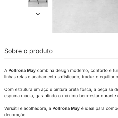
Sobre o produto
A
Poltrona May
combina design moderno, conforto e fun
linhas retas e acabamento sofisticado, traduz o equilíbrio
Com estrutura em aço e pintura preta fosca, a peça se d
espuma macia, garantindo o máximo bem-estar durante o 
Versátil e acolhedora, a
Poltrona May
é ideal para compor
decoração.