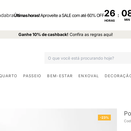
26
:
Últimas horas!
Aproveite a SALE com até 60% OFF
MIN
HORAS
Ganhe 10% de cashback!
Confira as regras aqui!
 QUARTO
PASSEIO
BEM-ESTAR
ENXOVAL
DECORAÇÃ
Po
-23%
Cod