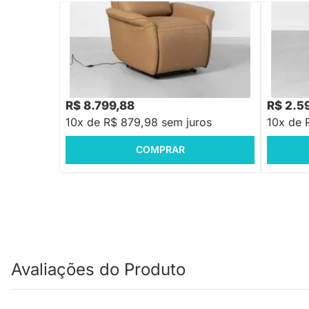
PRONTA ENTREGA
Poltrona
Poltrona Laguna Estonado - Castanho
R$ 8.799,88
R$ 2.5
10x de R$ 879,98 sem juros
10x de 
COMPRAR
Avaliações do Produto