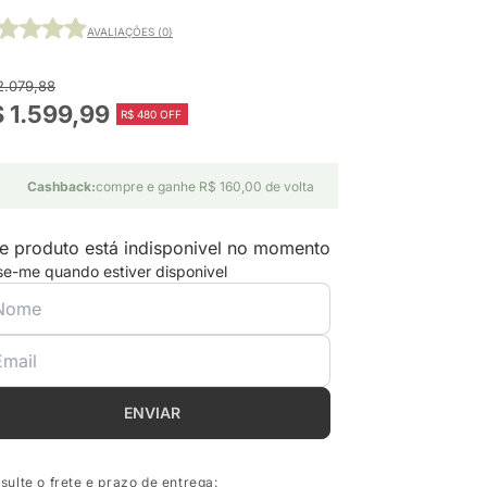
AVALIAÇÕES (0)
2.079,88
 1.599,99
R$ 480 OFF
Cashback:
compre e ganhe R$ 160,00 de volta
e produto está indisponivel no momento
se-me quando estiver disponivel
ENVIAR
sulte o frete e prazo de entrega: