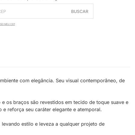
BUSCAR
SEI MEU CEP
mbiente com elegância. Seu visual contemporâneo, de
to e os braços são revestidos em tecido de toque suave e
e reforça seu caráter elegante e atemporal.
, levando estilo e leveza a qualquer projeto de