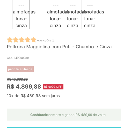
AVALIAÇÕES (1)
Poltrona Maggiolina com Puff - Chumbo e Cinza
Cod. 1499900ae
pronta entrega
R$ 10.998,88
R$ 4.899,88
R$ 6099 OFF
10x de R$ 489,98 sem juros
Cashback:
compre e ganhe R$ 489,99 de volta