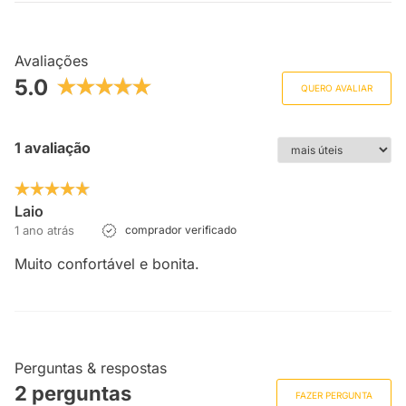
Avaliações
5.0
QUERO AVALIAR
1 avaliação
Laio
1 ano atrás
comprador verificado
Muito confortável e bonita.
Perguntas & respostas
2 perguntas
FAZER PERGUNTA