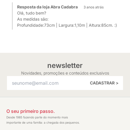
Resposta da loja Abra Cadabra
3 anos atrás
Olá, tudo bem?
As medidas são:
Profundidade:73cm | Largura:1,10m | Altura:85cm. :)
newsletter
Novidades, promoções e conteúdos exclusivos
CADASTRAR >
O seu primeiro passo.
Desde 1985 fazendo parte do momento mais
importante de uma família: a chegada dos pequenos.