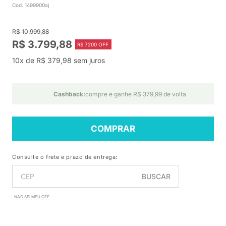
Cod. 1499900aj
R$ 10.999,88
R$ 3.799,88
R$ 7200 OFF
10x de R$ 379,98 sem juros
Cashback:
compre e ganhe R$ 379,99 de volta
COMPRAR
Consulte o frete e prazo de entrega:
BUSCAR
NÃO SEI MEU CEP