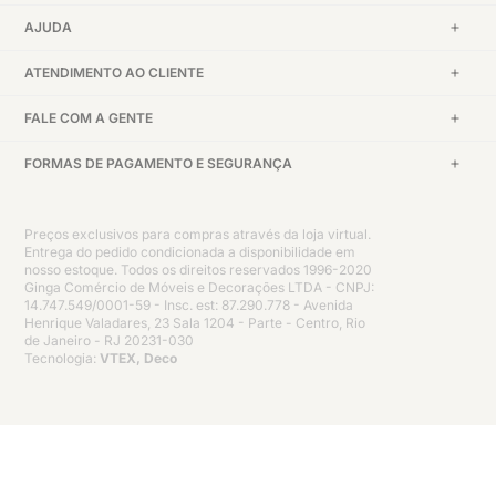
AJUDA
ATENDIMENTO AO CLIENTE
FALE COM A GENTE
FORMAS DE PAGAMENTO E SEGURANÇA
Preços exclusivos para compras através da loja virtual.
Entrega do pedido condicionada a disponibilidade em
nosso estoque. Todos os direitos reservados 1996-2020
Ginga Comércio de Móveis e Decorações LTDA - CNPJ:
14.747.549/0001-59 - Insc. est: 87.290.778 - Avenida
Henrique Valadares, 23 Sala 1204 - Parte - Centro, Rio
de Janeiro - RJ 20231-030
Tecnologia:
VTEX, Deco