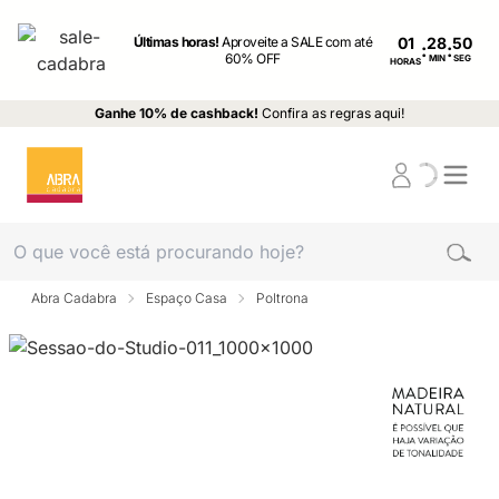
Últimas horas!
Aproveite a SALE com até
01
:
:
60% OFF
MIN
SEG
HORAS
Ganhe 10% de cashback!
Confira as regras aqui!
Abra Cadabra
Espaço Casa
Poltrona