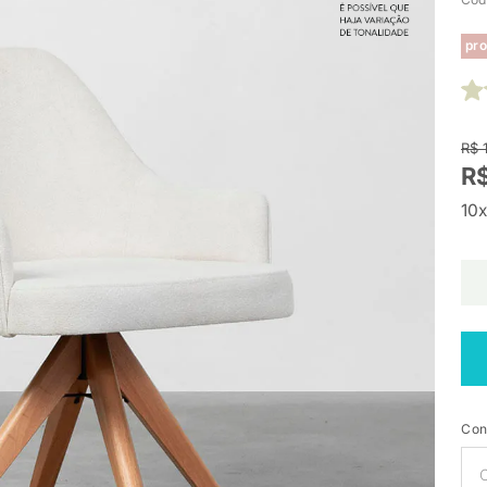
pro
R$ 
R
10x
Con