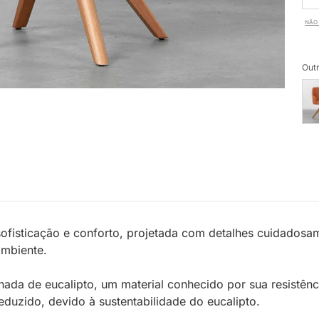
NÃO 
Outr
fisticação e conforto, projetada com detalhes cuidadosa
ambiente.
inada de eucalipto, um material conhecido por sua resistên
uzido, devido à sustentabilidade do eucalipto.