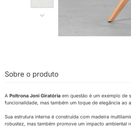
Sobre o produto
A
Poltrona Joni Giratória
em questão é um exemplo de so
funcionalidade, mas também um toque de elegância ao 
Sua estrutura interna é construída com madeira multilam
robustez, mas também promove um impacto ambiental red