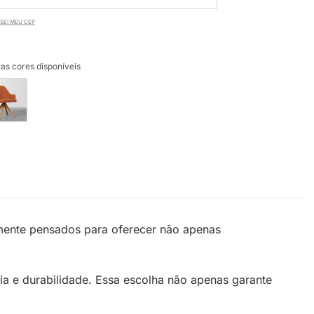
SEI MEU CEP
as cores disponíveis
mente pensados para oferecer não apenas
cia e durabilidade. Essa escolha não apenas garante