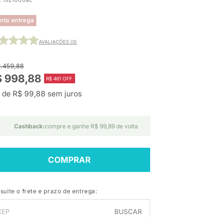
nta entrega
AVALIAÇÕES (0)
1.459,88
$ 998,88
R$ 461 OFF
 de R$ 99,88 sem juros
Cashback:
compre e ganhe R$ 99,89 de volta
COMPRAR
sulte o frete e prazo de entrega:
BUSCAR