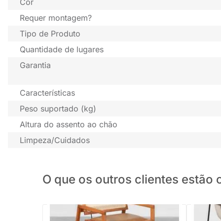
Cor
Requer montagem?
Tipo de Produto
Quantidade de lugares
Garantia
Características
Peso suportado (kg)
Altura do assento ao chão
Limpeza/Cuidados
O que os outros clientes estã
PRONTA ENTREGA