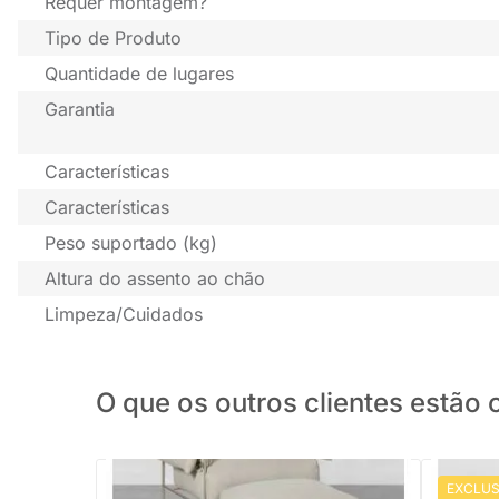
Requer montagem?
Tipo de Produto
Quantidade de lugares
Garantia
Características
Características
Peso suportado (kg)
Altura do assento ao chão
Limpeza/Cuidados
O que os outros clientes estã
EXCLUS
PRONTA ENTREGA