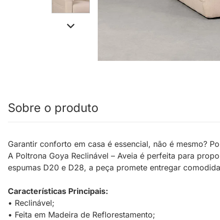
Sobre o produto
Garantir conforto em casa é essencial, não é mesmo? Por 
A Poltrona Goya Reclinável – Aveia é perfeita para prop
espumas D20 e D28, a peça promete entregar comodida
Características Principais:
• Reclinável;
• Feita em Madeira de Reflorestamento;