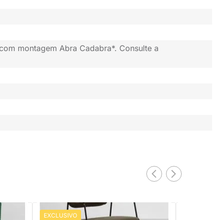
 com montagem Abra Cadabra*. Consulte a
EXCLUSIVO
EXCLUSIV
PRONTA ENTREGA