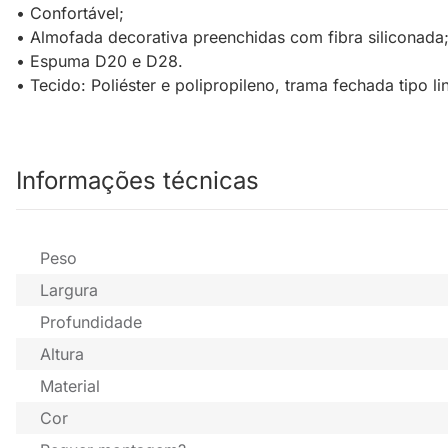
• Confortável;
• Almofada decorativa preenchidas com fibra siliconada
• Espuma D20 e D28.
• Tecido: Poliéster e polipropileno, trama fechada tipo li
Informações técnicas
Peso
Largura
Profundidade
Altura
Material
Cor