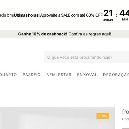
21
:
Últimas horas!
Aproveite a SALE com até 60% OFF
MIN
HORAS
Ganhe 10% de cashback!
Confira as regras aqui!
 QUARTO
PASSEIO
BEM-ESTAR
ENXOVAL
DECORAÇÃ
Po
-19%
Cod