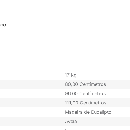
;
nho
17 kg
80,00 Centímetros
96,00 Centímetros
111,00 Centímetros
Madeira de Eucalipto
Aveia