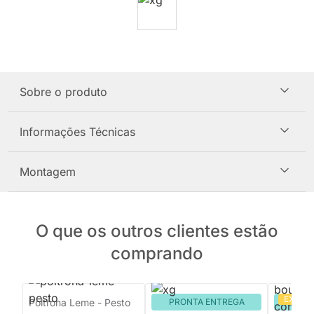
Sobre o produto
Informações Técnicas
Montagem
O que os outros clientes estão
comprando
EXCLU
Poltrona Leme - Pesto
PRONTA ENTREGA
PRON