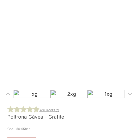
AVALIAÇÕES (0)
Poltrona Gávea - Grafite
Cod. 1561058aa