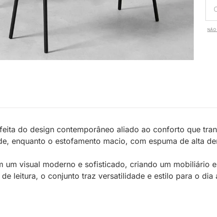
NÃO 
feita do design contemporâneo aliado ao conforto que tra
dade, enquanto o estofamento macio, com espuma de alta d
m um visual moderno e sofisticado, criando um mobiliário e
de leitura, o conjunto traz versatilidade e estilo para o dia 