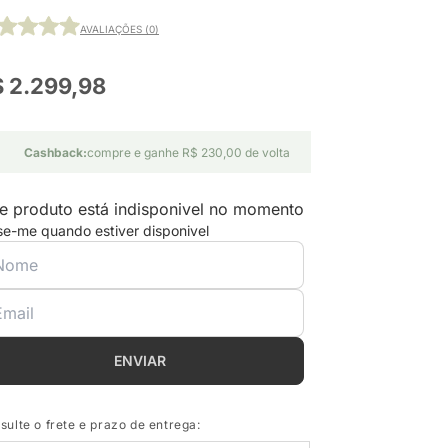
AVALIAÇÕES (0)
 2.299,98
Cashback:
compre e ganhe R$ 230,00 de volta
e produto está indisponivel no momento
se-me quando estiver disponivel
ENVIAR
sulte o frete e prazo de entrega: