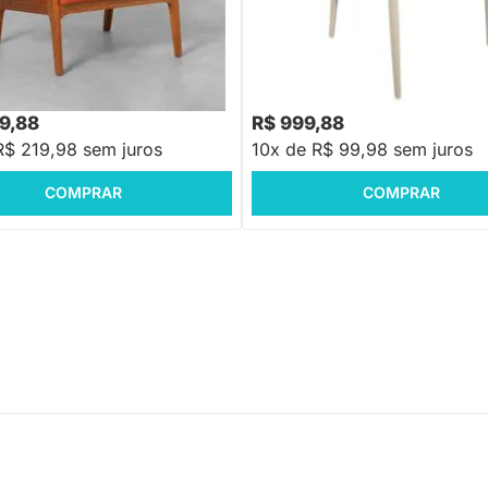
Vinci - Terracota
Poltrona Gávea - Fendi
99,88
R$ 999,88
R$ 219,98 sem juros
10x de R$ 99,98 sem juros
COMPRAR
COMPRAR