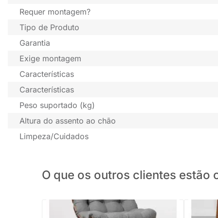
Requer montagem?
Tipo de Produto
Garantia
Exige montagem
Características
Características
Peso suportado (kg)
Altura do assento ao chão
Limpeza/Cuidados
O que os outros clientes estã
PRONTA ENTREGA