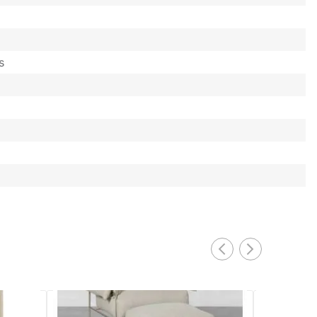
s
PRONTA ENTREGA