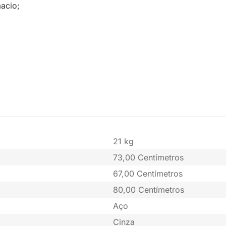
acio;
21 kg
73,00 Centímetros
67,00 Centímetros
80,00 Centímetros
Aço
Cinza