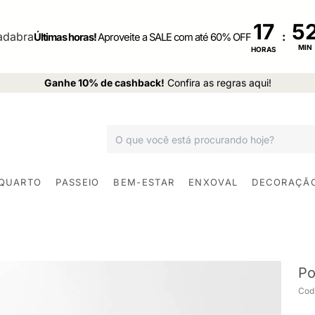
17
:
Últimas horas!
Aproveite a SALE com até 60% OFF
MIN
HORAS
Ganhe 10% de cashback!
Confira as regras aqui!
 QUARTO
PASSEIO
BEM-ESTAR
ENXOVAL
DECORAÇÃ
Po
Cod