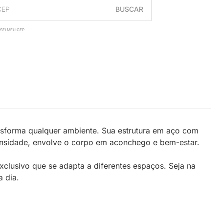
BUSCAR
SEI MEU CEP
nsforma qualquer ambiente. Sua estrutura em aço com
ensidade, envolve o corpo em aconchego e bem-estar.
xclusivo que se adapta a diferentes espaços. Seja na
a dia.