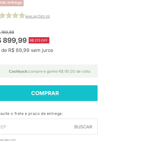
nta entrega
AVALIAÇÕES (0)
1.169,88
$ 899,99
R$ 270 OFF
 de R$ 89,99 sem juros
Cashback:
compre e ganhe R$ 90,00 de volta
COMPRAR
sulte o frete e prazo de entrega:
BUSCAR
SEI MEU CEP