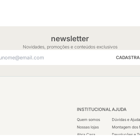
newsletter
Novidades, promoções e conteúdos exclusivos
CADASTRA
INSTITUCIONAL
AJUDA
Quem somos
Dúvidas e Ajud
Nossas lojas
Montagem dos 
Abra Casa
Devoluções e T