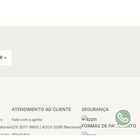
R >
ATENDIMENTO AO CLIENTE
SEGURANÇA
as
Fale com a gente
FORMAS DE PAGAMENTO
Móveis
(21) 3017-9900 | 4003-2086 (Nacional)
rocas
WhatsApp