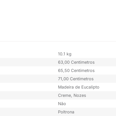
10.1 kg
63,00 Centímetros
65,50 Centímetros
71,00 Centímetros
Madeira de Eucalipto
Creme, Nozes
Não
Poltrona