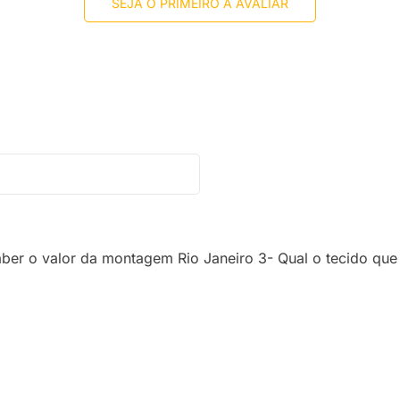
SEJA O PRIMEIRO A AVALIAR
er o valor da montagem Rio Janeiro 3- Qual o tecido que r