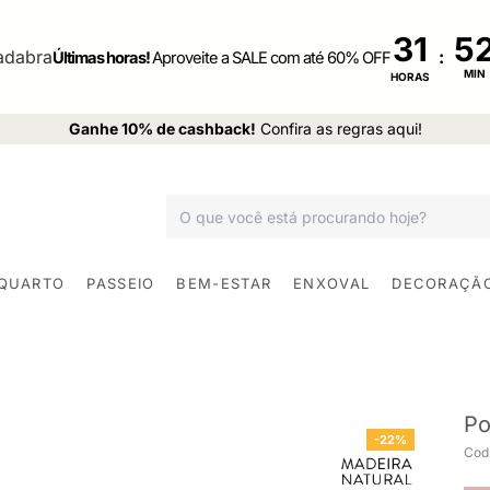
31
:
Últimas horas!
Aproveite a SALE com até 60% OFF
MIN
HORAS
Ganhe 10% de cashback!
Confira as regras aqui!
 QUARTO
PASSEIO
BEM-ESTAR
ENXOVAL
DECORAÇÃ
Po
-22%
Cod