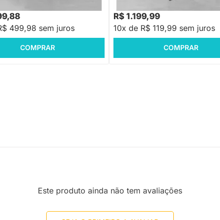
8,88
R$ 1.448,88
-54%
Economize R$ 5.998
-17%
Economize R$ 248
99,88
R$ 1.199,99
R$ 499,98 sem juros
10x de R$ 119,99 sem juros
COMPRAR
COMPRAR
Este produto ainda não tem avaliações