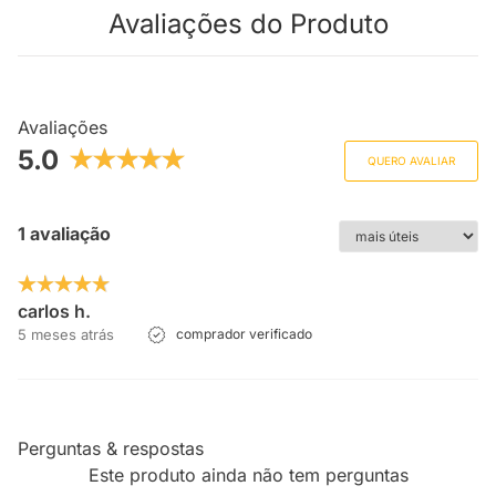
Avaliações do Produto
Avaliações
5.0
QUERO AVALIAR
1 avaliação
carlos h.
5 meses atrás
comprador verificado
Perguntas & respostas
Este produto ainda não tem perguntas