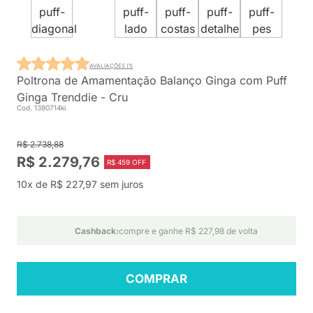
AVALIAÇÕES (1)
Poltrona de Amamentação Balanço Ginga com Puff
Ginga Trenddie - Cru
Cod. 1380714ki
R$ 2.738,88
R$ 2.279,76
R$ 459 OFF
10x de R$ 227,97 sem juros
Cashback:
compre e ganhe R$ 227,98 de volta
COMPRAR