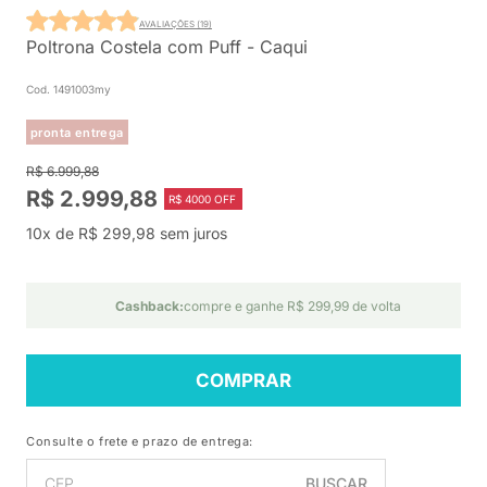
AVALIAÇÕES (19)
Poltrona Costela com Puff - Caqui
Cod. 1491003my
pronta entrega
R$ 6.999,88
R$ 2.999,88
R$ 4000 OFF
10x de R$ 299,98 sem juros
Cashback:
compre e ganhe R$ 299,99 de volta
COMPRAR
Consulte o frete e prazo de entrega:
BUSCAR