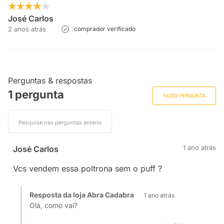
José Carlos
2 anos atrás
comprador verificado
Perguntas & respostas
1 pergunta
FAZER PERGUNTA
1 ano atrás
José Carlos
Vcs vendem essa poltrona sem o puff ?
Resposta da loja Abra Cadabra
1 ano atrás
Olá, como vai?