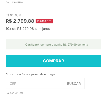
Cod. 1491018bk
R$ 9.199,88
R$ 2.799,88
R$ 6400 OFF
10x de R$ 279,98 sem juros
Cashback:
compre e ganhe R$ 279,99 de volta
COMPRAR
Consulte o frete e prazo de entrega:
BUSCAR
NÃO SEI MEU CEP