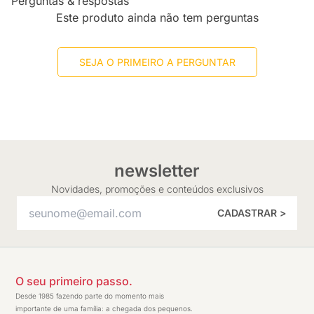
Perguntas & respostas
Este produto ainda não tem perguntas
SEJA O PRIMEIRO A PERGUNTAR
newsletter
Novidades, promoções e conteúdos exclusivos
CADASTRAR >
O seu primeiro passo.
Desde 1985 fazendo parte do momento mais
importante de uma família: a chegada dos pequenos.