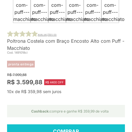
AVALIAÇÕES (0)
Poltrona Costela com Braço Encosto Alto com Puff -
Macchiato
Cod. 1491018ci
pronta entrega
R$ 7.999,88
R$ 3.599,88
R$ 4400 OFF
10x de R$ 359,98 sem juros
Cashback:
compre e ganhe R$ 359,99 de volta
COMPRAR