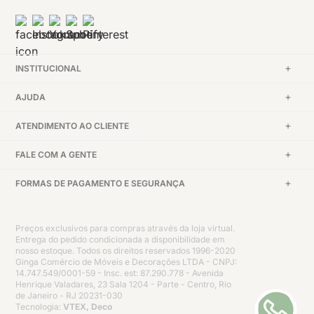
INSTITUCIONAL
AJUDA
ATENDIMENTO AO CLIENTE
FALE COM A GENTE
FORMAS DE PAGAMENTO E SEGURANÇA
Preços exclusivos para compras através da loja virtual.
Entrega do pedido condicionada a disponibilidade em
nosso estoque. Todos os direitos reservados 1996-2020
Ginga Comércio de Móveis e Decorações LTDA - CNPJ:
14.747.549/0001-59 - Insc. est: 87.290.778 - Avenida
Henrique Valadares, 23 Sala 1204 - Parte - Centro, Rio
de Janeiro - RJ 20231-030
Tecnologia:
VTEX, Deco