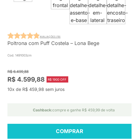
AVALIAÇÕES (19)
Poltrona com Puff Costela – Lona Bege
Cod. 1491003zm
R$ 6.499,88
R$ 4.599,88
R$ 1900 OFF
10x de R$ 459,98 sem juros
Cashback:
compre e ganhe R$ 459,99 de volta
COMPRAR