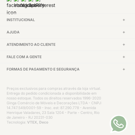
INSTITUCIONAL
AJUDA
ATENDIMENTO AO CLIENTE
FALE COM A GENTE
FORMAS DE PAGAMENTO E SEGURANÇA
Preços exclusivos para compras através da loja virtual.
Entrega do pedido condicionada a disponibilidade em
nosso estoque. Todos os direitos reservados 1996-2020
Ginga Comércio de Móveis e Decorações LTDA - CNPJ:
14.747.549/0001-59 - Insc. est: 87.290.778 - Avenida
Henrique Valadares, 23 Sala 1204 - Parte - Centro, Rio
de Janeiro - RJ 20231-030
Tecnologia:
VTEX, Deco