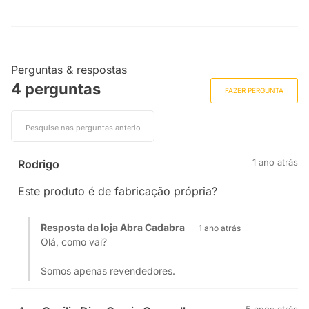
Perguntas & respostas
4 perguntas
FAZER PERGUNTA
1 ano atrás
Rodrigo
Este produto é de fabricação própria?
Resposta da loja Abra Cadabra
1 ano atrás
Olá, como vai?