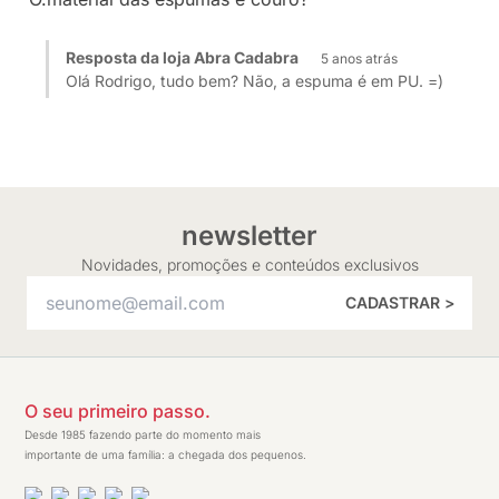
Resposta da loja Abra Cadabra
5 anos atrás
Olá Rodrigo, tudo bem? Não, a espuma é em PU. =)
newsletter
Novidades, promoções e conteúdos exclusivos
CADASTRAR >
O seu primeiro passo.
Desde 1985 fazendo parte do momento mais
importante de uma família: a chegada dos pequenos.