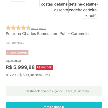
AVALIAÇÕES (3)
Poltrona Charles Eames com Puff – Caramelo
Cod. 1490100zc
pronta entrega
R$ 7.199,88
R$ 5.999,88
R$ 1200 OFF
10x de R$ 599,98 sem juros
Cashback:
compre e ganhe R$ 599,99 de volta
COMPRAR