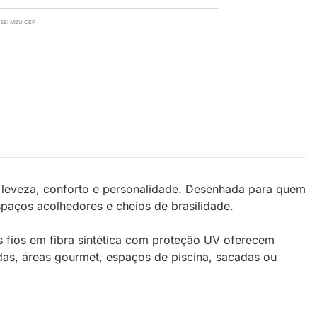
SEI MEU CEP
 leveza, conforto e personalidade. Desenhada para quem
espaços acolhedores e cheios de brasilidade.
os fios em fibra sintética com proteção UV oferecem
das, áreas gourmet, espaços de piscina, sacadas ou