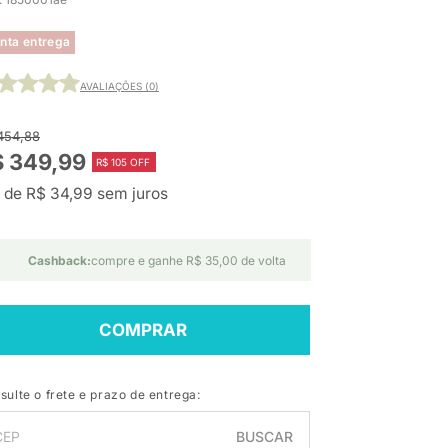
nta entrega
AVALIAÇÕES (0)
454,88
$ 349,99
R$ 105 OFF
 de R$ 34,99 sem juros
Cashback:
compre e ganhe R$ 35,00 de volta
COMPRAR
sulte o frete e prazo de entrega:
BUSCAR