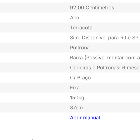
92,00 Centímetros
Aço
Terracota
Sim. Disponível para RJ e SP 
Poltrona
Baixa (Possível montar com a
Cadeiras e Poltronas: 6 mese
C/ Braço
Fixa
150kg
37cm
Abrir manual