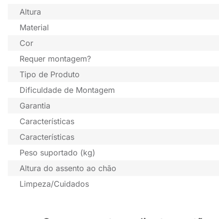
Altura
Material
Cor
Requer montagem?
Tipo de Produto
Dificuldade de Montagem
Garantia
Características
Características
Peso suportado (kg)
Altura do assento ao chão
Limpeza/Cuidados