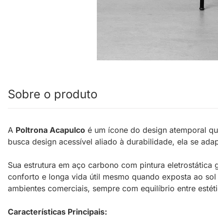
Sobre o produto
A
Poltrona Acapulco
é um ícone do design atemporal qu
busca design acessível aliado à durabilidade, ela se ada
Sua estrutura em aço carbono com pintura eletrostática g
conforto e longa vida útil mesmo quando exposta ao sol 
ambientes comerciais, sempre com equilíbrio entre estéti
Características Principais: