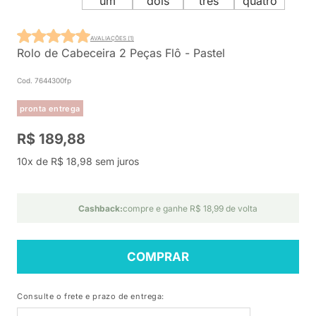
AVALIAÇÕES (1)
Rolo de Cabeceira 2 Peças Flô - Pastel
Cod. 7644300fp
pronta entrega
R$ 189,88
10x de R$ 18,98 sem juros
Cashback:
compre e ganhe R$ 18,99 de volta
COMPRAR
Consulte o frete e prazo de entrega: