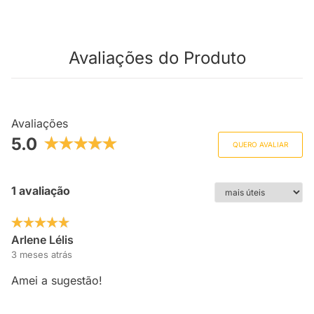
Avaliações do Produto
Avaliações
5.0
QUERO AVALIAR
1 avaliação
Arlene Lélis
3 meses atrás
Amei a sugestão!