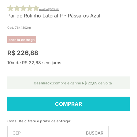
AVALIAÇÕES (0)
Par de Rolinho Lateral P - Pássaros Azul
Cod. 7644302rp
pronta entrega
R$ 226,88
10x de R$ 22,68 sem juros
Cashback:
compre e ganhe R$ 22,69 de volta
COMPRAR
Consulte o frete e prazo de entrega:
BUSCAR