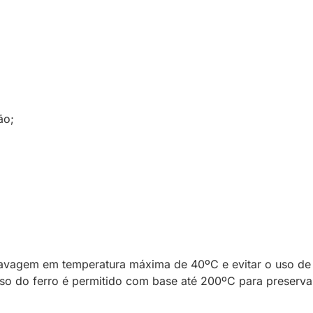
ão;
lavagem em temperatura máxima de 40ºC e evitar o uso de 
so do ferro é permitido com base até 200ºC para preservar