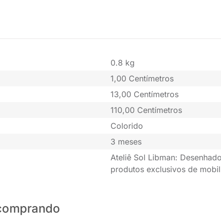
0.8 kg
1,00 Centímetros
13,00 Centímetros
110,00 Centímetros
Colorido
3 meses
Ateliê Sol Libman: Desenhado
produtos exclusivos de mobil
o comprando