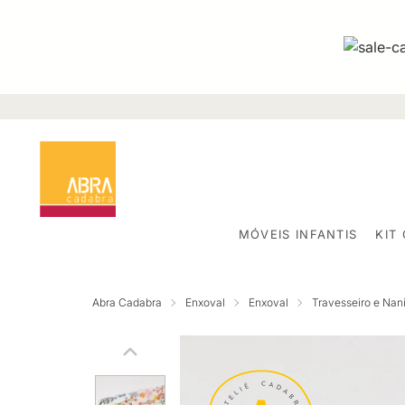
MÓVEIS INFANTIS
KIT
Abra Cadabra
Enxoval
Enxoval
Travesseiro e Nan