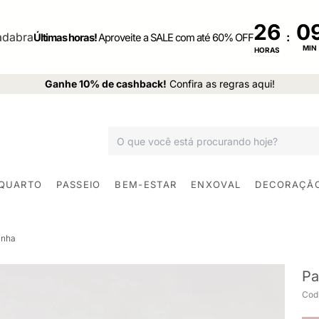
26
:
Últimas horas!
Aproveite a SALE com até 60% OFF
MIN
HORAS
Ganhe 10% de cashback!
Confira as regras aqui!
 QUARTO
PASSEIO
BEM-ESTAR
ENXOVAL
DECORAÇÃ
inha
Pa
Cod