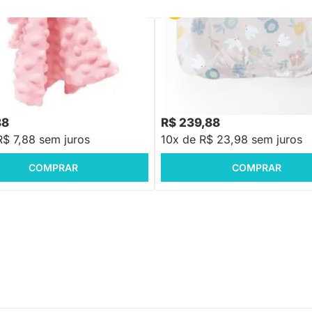
PRONTA ENTREGA
PRONTA ENTREGA
Laço Bebe Coelha Rosa
Ninho Casulinho Sensorial para B
Floral
88
R$ 239,88
R$ 7,88 sem juros
10x de R$ 23,98 sem juros
COMPRAR
COMPRAR