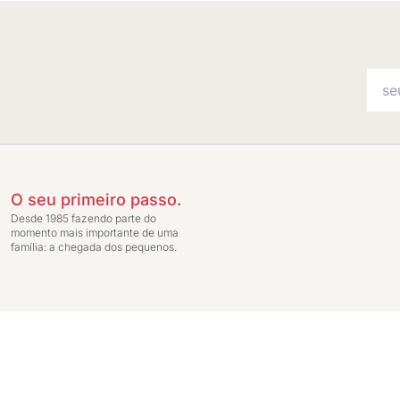
O seu primeiro passo.
Desde 1985 fazendo parte do
momento mais importante de uma
família: a chegada dos pequenos.