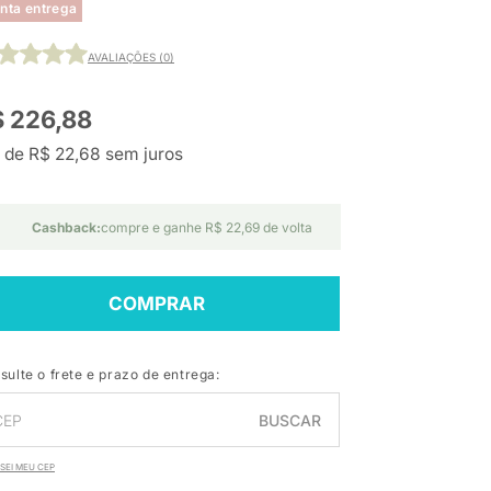
nta entrega
AVALIAÇÕES (0)
 226,88
 de R$ 22,68 sem juros
Cashback:
compre e ganhe R$ 22,69 de volta
COMPRAR
sulte o frete e prazo de entrega:
BUSCAR
SEI MEU CEP