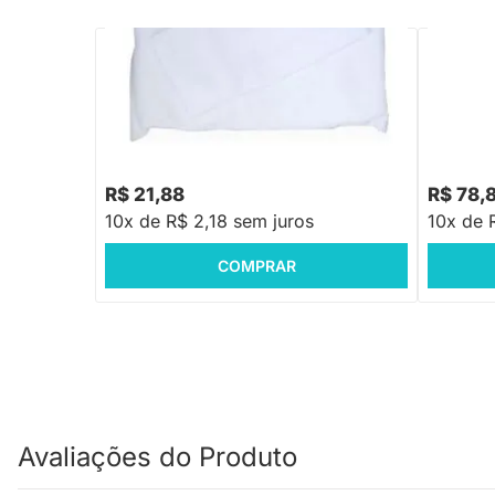
PRONTA ENTREGA
Travesseiro para Bebê Anti Sufocante
Naninha 
para Carrinho
R$ 21,88
R$ 78,
10x de R$ 2,18 sem juros
10x de 
COMPRAR
Avaliações do Produto