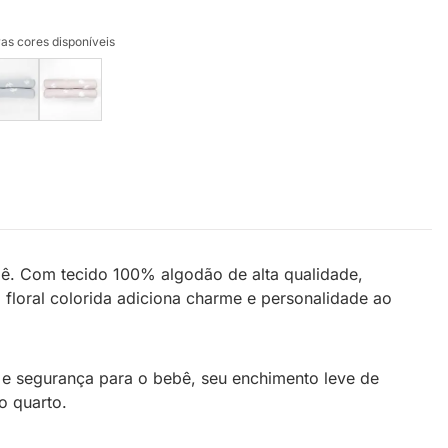
as cores disponíveis
ê. Com tecido 100% algodão de alta qualidade,
loral colorida adiciona charme e personalidade ao
te e segurança para o bebê, seu enchimento leve de
o quarto.