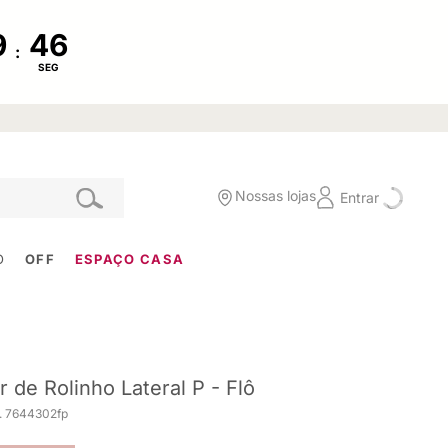
:
SEG
Nossas lojas
Entrar
O
OFF
ESPAÇO CASA
r de Rolinho Lateral P - Flô
. 7644302fp