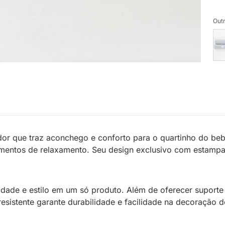
Outr
or que traz aconchego e conforto para o quartinho do beb
entos de relaxamento. Seu design exclusivo com estampa f
nalidade e estilo em um só produto. Além de oferecer supor
resistente garante durabilidade e facilidade na decoração d