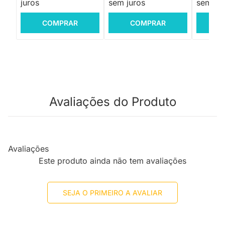
juros
sem juros
sem jur
COMPRAR
COMPRAR
C
Avaliações do Produto
Avaliações
Este produto ainda não tem avaliações
SEJA O PRIMEIRO A AVALIAR