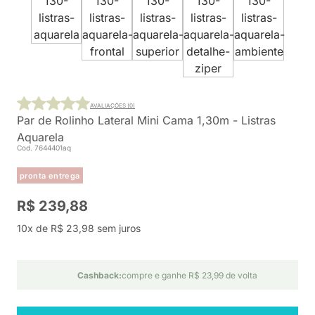
AVALIAÇÕES (0)
Par de Rolinho Lateral Mini Cama 1,30m - Listras
Aquarela
Cod. 7644401aq
pronta entrega
R$ 239,88
10x de R$ 23,98 sem juros
Cashback:
compre e ganhe R$ 23,99 de volta