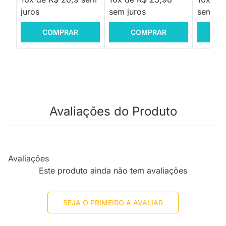
juros
sem juros
sem jur
COMPRAR
COMPRAR
C
Avaliações do Produto
Avaliações
Este produto ainda não tem avaliações
SEJA O PRIMEIRO A AVALIAR