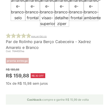
AVALIAÇÕES (0)
Par de Rolinho para Berço Cabeceira - Xadrez
Amarelo e Branco
Cod. 7644301xa
pronta entrega
R$ 189,88
R$ 159,88
R$ 30 OFF
10x de R$ 15,98 sem juros
Cashback:
compre e ganhe R$ 15,99 de volta