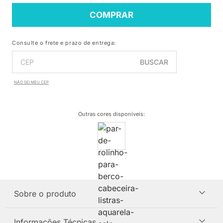
COMPRAR
Consulte o frete e prazo de entrega:
BUSCAR
NÃO SEI MEU CEP
Outras cores disponíveis
:
Sobre o produto
Informações Técnicas