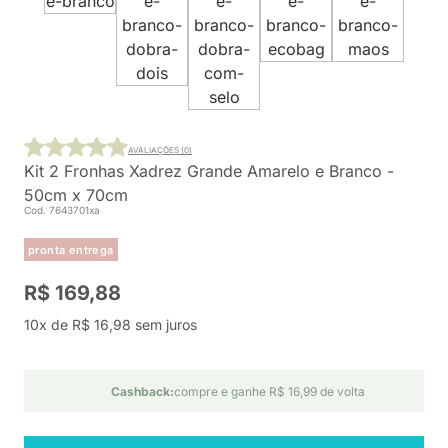
AVALIAÇÕES (0)
Kit 2 Fronhas Xadrez Grande Amarelo e Branco -
50cm x 70cm
Cod. 7643701xa
pronta entrega
R$ 169,88
10x de R$ 16,98 sem juros
Cashback:
compre e ganhe R$ 16,99 de volta