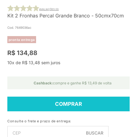
AVALIAÇÕES (0)
Kit 2 Fronhas Percal Grande Branco - 50cmx70cm
Cod. 7649036ac
pronta entrega
R$ 134,88
10x de R$ 13,48 sem juros
Cashback:
compre e ganhe R$ 13,49 de volta
COMPRAR
Consulte o frete e prazo de entrega:
BUSCAR