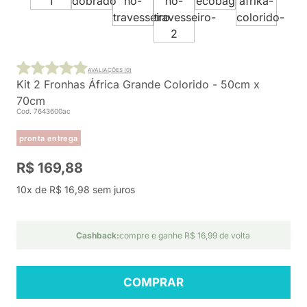
AVALIAÇÕES (0)
Kit 2 Fronhas África Grande Colorido - 50cm x
70cm
Cod. 7643600ac
pronta entrega
R$ 169,88
10x de R$ 16,98 sem juros
Cashback:
compre e ganhe R$ 16,99 de volta
COMPRAR