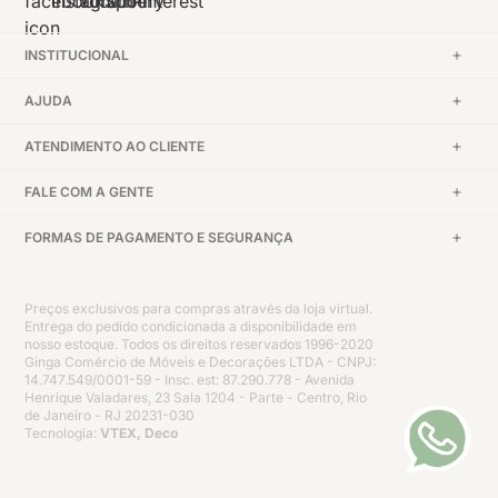
INSTITUCIONAL
AJUDA
ATENDIMENTO AO CLIENTE
FALE COM A GENTE
FORMAS DE PAGAMENTO E SEGURANÇA
Preços exclusivos para compras através da loja virtual.
Entrega do pedido condicionada a disponibilidade em
nosso estoque. Todos os direitos reservados 1996-2020
Ginga Comércio de Móveis e Decorações LTDA - CNPJ:
14.747.549/0001-59 - Insc. est: 87.290.778 - Avenida
Henrique Valadares, 23 Sala 1204 - Parte - Centro, Rio
de Janeiro - RJ 20231-030
Tecnologia:
VTEX, Deco