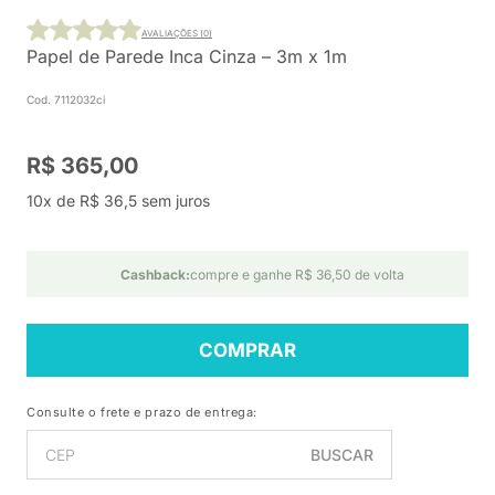
AVALIAÇÕES (0)
Papel de Parede Inca Cinza – 3m x 1m
Cod. 7112032ci
R$ 365,00
10x de R$ 36,5 sem juros
Cashback:
compre e ganhe R$ 36,50 de volta
COMPRAR
Consulte o frete e prazo de entrega:
BUSCAR