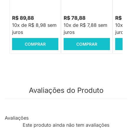
R$ 89,88
R$ 78,88
R$ 78,
10x de R$ 8,98 sem
10x de R$ 7,88 sem
10x de
juros
juros
juros
COMPRAR
COMPRAR
C
Avaliações do Produto
Avaliações
Este produto ainda não tem avaliações