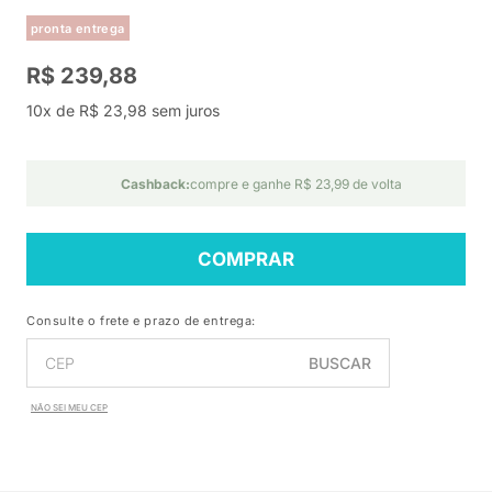
pronta entrega
R$ 239,88
10x de R$ 23,98 sem juros
Cashback:
compre e ganhe R$ 23,99 de volta
COMPRAR
Consulte o frete e prazo de entrega:
BUSCAR
NÃO SEI MEU CEP