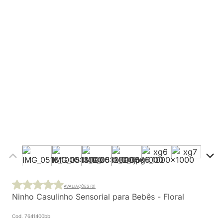
AVALIAÇÕES (0)
Ninho Casulinho Sensorial para Bebês - Floral
Cod. 7641400bb