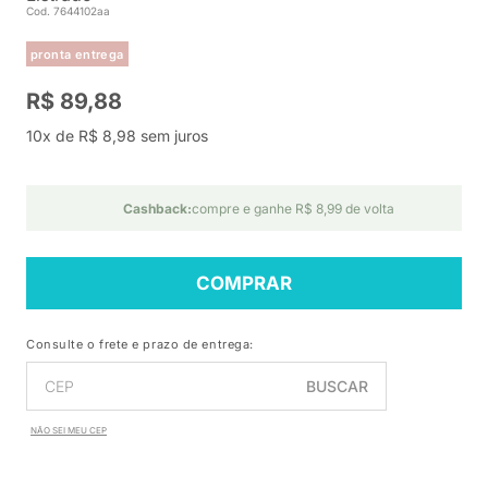
Cod. 7644102aa
pronta entrega
R$ 89,88
10x de R$ 8,98 sem juros
Cashback:
compre e ganhe R$ 8,99 de volta
COMPRAR
Consulte o frete e prazo de entrega:
BUSCAR
NÃO SEI MEU CEP