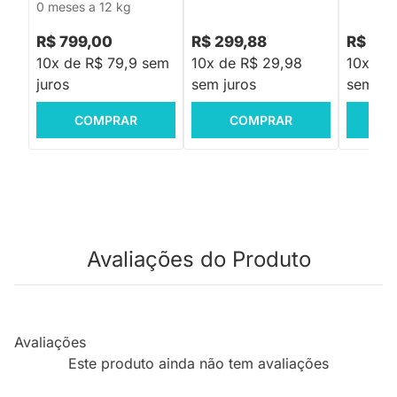
0 meses a 12 kg
R$ 799,00
R$ 299,88
R$ 229
10x de R$ 79,9 sem
10x de R$ 29,98
10x de
juros
sem juros
sem jur
COMPRAR
COMPRAR
C
Avaliações do Produto
Avaliações
Este produto ainda não tem avaliações