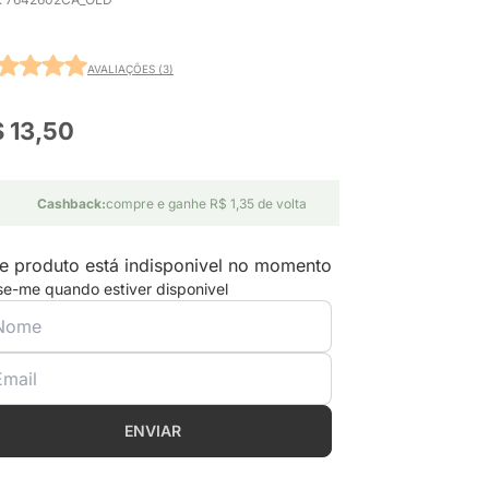
AVALIAÇÕES (3)
 13,50
Cashback:
compre e ganhe R$ 1,35 de volta
e produto está indisponivel no momento
se-me quando estiver disponivel
ENVIAR