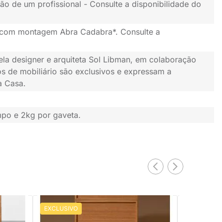
ão de um profissional - Consulte a disponibilidade do
 com montagem Abra Cadabra*. Consulte a
ela designer e arquiteta Sol Libman, em colaboração
s de mobiliário são exclusivos e expressam a
a Casa.
mpo e 2kg por gaveta.
EXCLUSIVO
EXCLUSIV
PRONTA ENTREGA