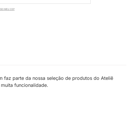
SEI MEU CEP
 faz parte da nossa seleção de produtos do Ateliê
 muita funcionalidade.