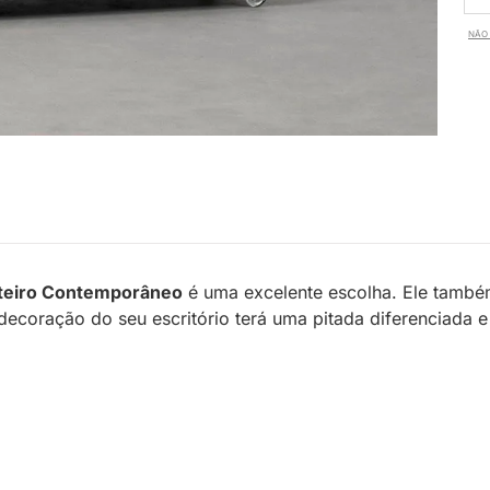
NÃO 
teiro Contemporâneo
é uma excelente escolha. Ele também
decoração do seu escritório terá uma pitada diferenciada e