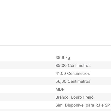
35.6 kg
85,00 Centímetros
41,00 Centímetros
56,60 Centímetros
MDP
Branco, Louro Freijó
Sim. Disponível para RJ e SP 