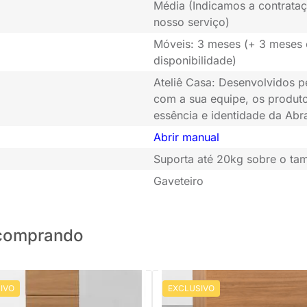
Média (Indicamos a contrataç
nosso serviço)
Móveis: 3 meses (+ 3 meses
disponibilidade)
Ateliê Casa: Desenvolvidos p
com a sua equipe, os produto
essência e identidade da Abr
Abrir manual
Suporta até 20kg sobre o ta
Gaveteiro
o comprando
IVO
EXCLUSIVO
PRONTA ENTREGA
PRONTA ENTREGA