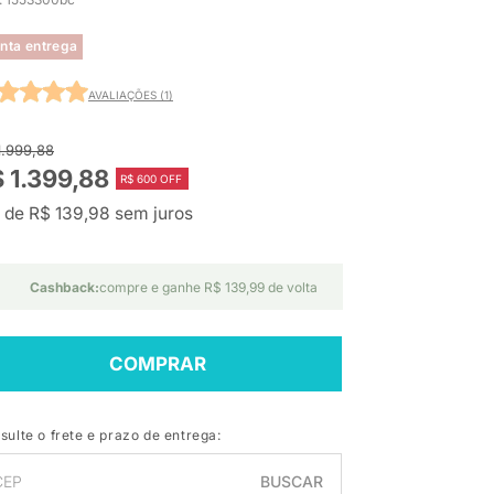
nta entrega
AVALIAÇÕES (1)
1.999,88
 1.399,88
R$ 600 OFF
 de R$ 139,98 sem juros
Cashback:
compre e ganhe R$ 139,99 de volta
COMPRAR
sulte o frete e prazo de entrega:
BUSCAR