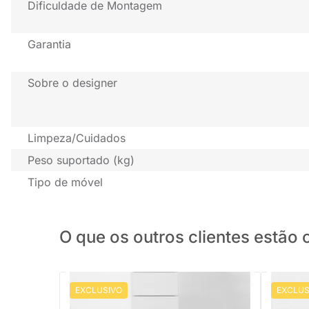
Dificuldade de Montagem
Garantia
Sobre o designer
Limpeza/Cuidados
Peso suportado (kg)
Tipo de móvel
O que os outros clientes estã
EXCLUSIVO
EXCLUS
PRONTA ENTREGA