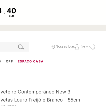
:
SEG
Nossas lojas
Entrar
O
OFF
ESPAÇO CASA
veteiro Contemporâneo New 3
vetas Louro Freijó e Branco - 85cm
. 1553300bc