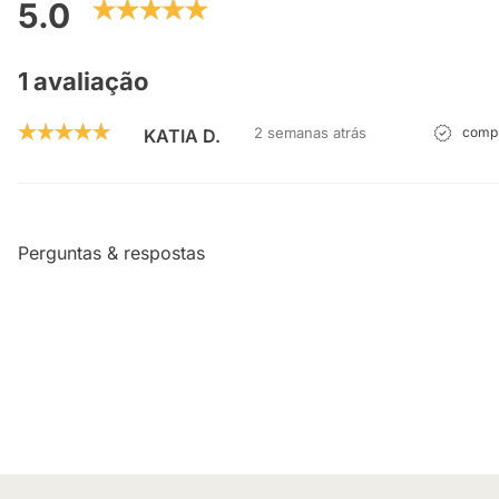
5.0
1 avaliação
2 semanas atrás
compr
KATIA D.
Perguntas & respostas