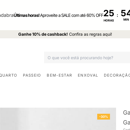
25
:
Últimas horas!
Aproveite a SALE com até 60% OFF
MIN
HORAS
Ganhe 10% de cashback!
Confira as regras aqui!
 QUARTO
PASSEIO
BEM-ESTAR
ENXOVAL
DECORAÇÃ
Ga
-30%
Ga
Cod