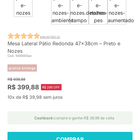
AVALIAÇÕES (2)
Mesa Lateral Pátio Redonda 47x38cm – Preto e
Nozes
Cod. 1000003aa
pronta entrega
R$ 698,88
R$ 399,88
R$ 299 OFF
10x de R$ 39,98 sem juros
Cashback:
compre e ganhe R$ 39,99 de volta
COMPRAR