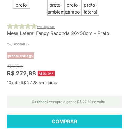
AVALIAÇÕES (0)
Mesa Lateral Fancy Redonda 26x58cm – Preto
Cod. 6000011ab
pronta entrega
R$ 328,88
R$ 272,88
R$ 56 OFF
10x de R$ 27,28 sem juros
Cashback:
compre e ganhe R$ 27,29 de volta
COMPRAR