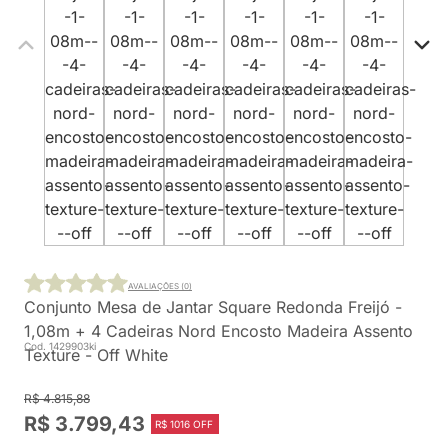
AVALIAÇÕES (0)
Conjunto Mesa de Jantar Square Redonda Freijó -
1,08m + 4 Cadeiras Nord Encosto Madeira Assento
Cod. 1429903ki
Texture - Off White
R$ 4.815,88
R$ 3.799,43
R$ 1016 OFF