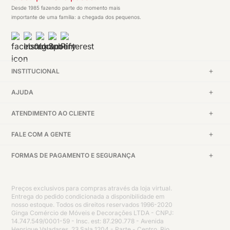
Desde 1985 fazendo parte do momento mais
importante de uma família: a chegada dos pequenos.
INSTITUCIONAL
AJUDA
ATENDIMENTO AO CLIENTE
FALE COM A GENTE
FORMAS DE PAGAMENTO E SEGURANÇA
Preços exclusivos para compras através da loja virtual.
Entrega do pedido condicionada a disponibilidade em
nosso estoque. Todos os direitos reservados 1996-2020
Ginga Comércio de Móveis e Decorações LTDA - CNPJ:
14.747.549/0001-59 - Insc. est: 87.290.778 - Avenida
Henrique Valadares, 23 Sala 1204 - Parte - Centro, Rio