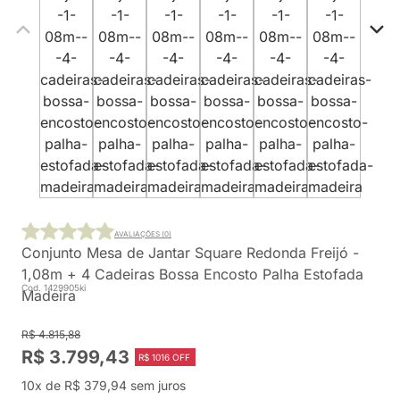
AVALIAÇÕES (0)
Conjunto Mesa de Jantar Square Redonda Freijó -
1,08m + 4 Cadeiras Bossa Encosto Palha Estofada
Cod. 1429905ki
Madeira
R$ 4.815,88
R$ 3.799,43
R$ 1016 OFF
10x de R$ 379,94 sem juros