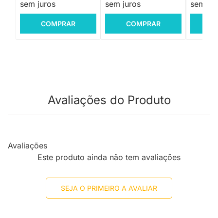
sem juros
sem juros
sem jur
COMPRAR
COMPRAR
C
Avaliações do Produto
Avaliações
Este produto ainda não tem avaliações
SEJA O PRIMEIRO A AVALIAR