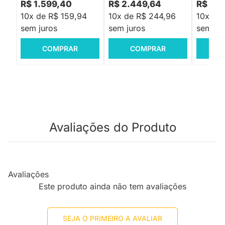
R$ 1.599,40
R$ 2.449,64
R$ 2.5
10x de R$ 159,94
10x de R$ 244,96
10x de
sem juros
sem juros
sem jur
COMPRAR
COMPRAR
C
Avaliações do Produto
Avaliações
Este produto ainda não tem avaliações
SEJA O PRIMEIRO A AVALIAR