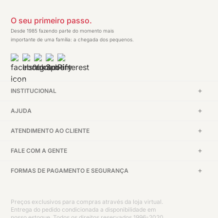
O seu primeiro passo.
Desde 1985 fazendo parte do momento mais
importante de uma família: a chegada dos pequenos.
INSTITUCIONAL
AJUDA
ATENDIMENTO AO CLIENTE
FALE COM A GENTE
FORMAS DE PAGAMENTO E SEGURANÇA
Preços exclusivos para compras através da loja virtual.
Entrega do pedido condicionada a disponibilidade em
nosso estoque. Todos os direitos reservados 1996-2020