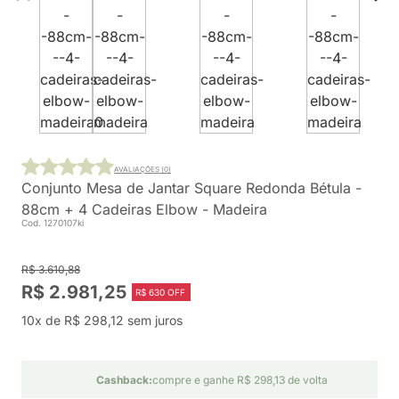
AVALIAÇÕES (0)
Conjunto Mesa de Jantar Square Redonda Bétula -
88cm + 4 Cadeiras Elbow - Madeira
Cod. 1270107ki
R$ 3.610,88
R$ 2.981,25
R$ 630 OFF
10x de R$ 298,12 sem juros
Cashback:
compre e ganhe R$ 298,13 de volta