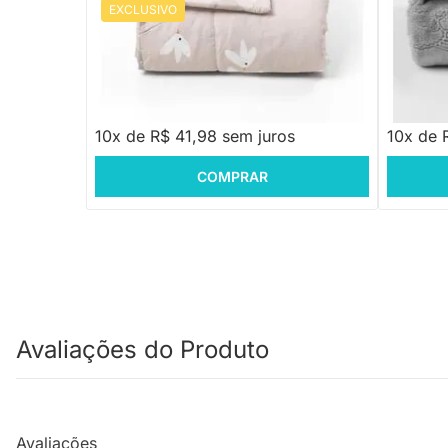
EXCLUSIVO
PRONTA ENTREGA
Edredom Solteiro Dupla Face - Floral e
Manta Inf
Pássaros Rosa
90X110c
R$ 419,88
R$ 158
10x de R$ 41,98 sem juros
10x de 
COMPRAR
Avaliações do Produto
Avaliações