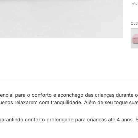
NÃO 
Outr
ncial para o conforto e aconchego das crianças durante o
enos relaxarem com tranquilidade. Além de seu toque suave,
garantindo conforto prolongado para crianças até 4 anos. 