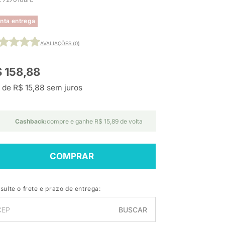
nta entrega
AVALIAÇÕES (0)
 158,88
 de R$ 15,88 sem juros
Cashback:
compre e ganhe R$ 15,89 de volta
COMPRAR
sulte o frete e prazo de entrega:
BUSCAR