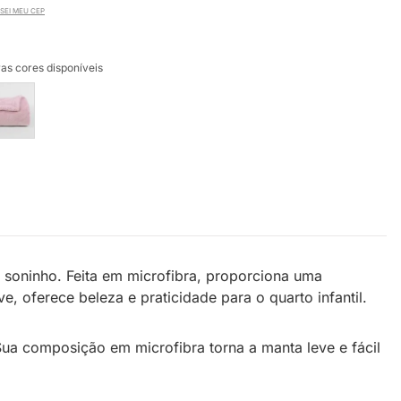
SEI MEU CEP
as cores disponíveis
 soninho. Feita em microfibra, proporciona uma
 oferece beleza e praticidade para o quarto infantil.
Sua composição em microfibra torna a manta leve e fácil