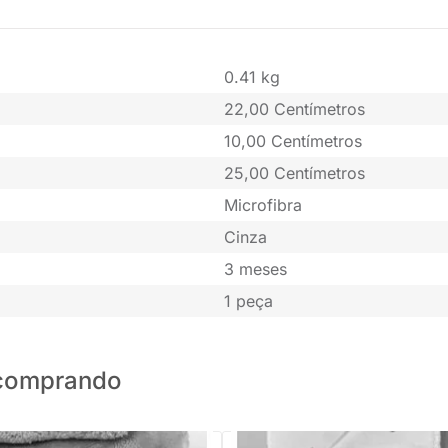
0.41 kg
22,00 Centímetros
10,00 Centímetros
25,00 Centímetros
Microfibra
Cinza
3 meses
1 peça
o comprando