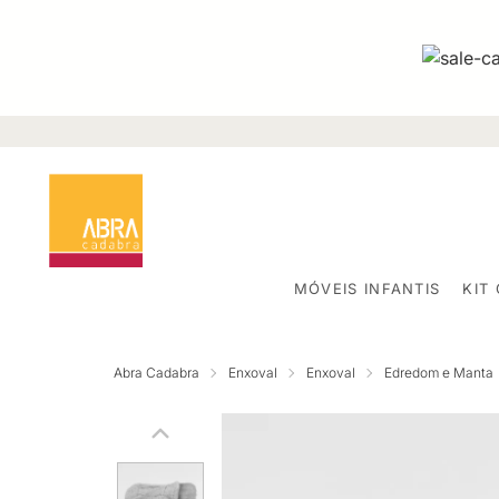
MÓVEIS INFANTIS
KIT
Abra Cadabra
Enxoval
Enxoval
Edredom e Manta