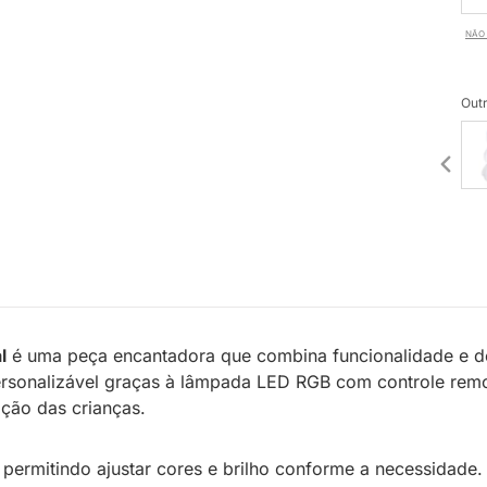
NÃO 
Outr
l
é uma peça encantadora que combina funcionalidade e d
 personalizável graças à lâmpada LED RGB com controle rem
ção das crianças.
 permitindo ajustar cores e brilho conforme a necessidade. 