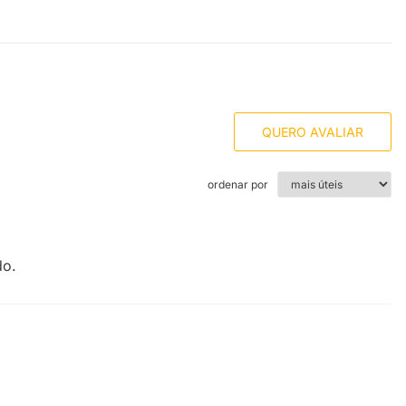
QUERO AVALIAR
ordenar por
do.