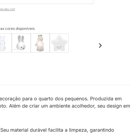
SEI MEU CEP
as cores disponíveis
ecoração para o quarto dos pequenos. Produzida em
oto. Além de criar um ambiente acolhedor, seu design em
Seu material durável facilita a limpeza, garantindo