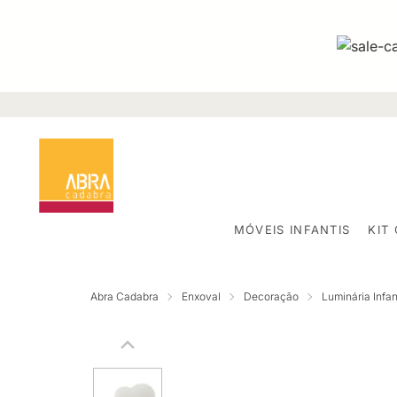
MÓVEIS INFANTIS
KIT
Abra Cadabra
Enxoval
Decoração
Luminária Infan