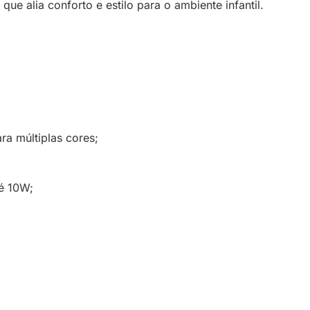
ue alia conforto e estilo para o ambiente infantil.
a múltiplas cores;
é 10W;