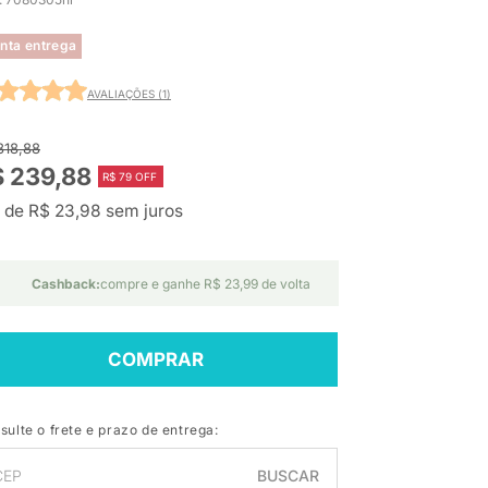
nta entrega
AVALIAÇÕES (1)
318,88
 239,88
R$ 79 OFF
 de R$ 23,98 sem juros
Cashback:
compre e ganhe R$ 23,99 de volta
COMPRAR
sulte o frete e prazo de entrega:
BUSCAR