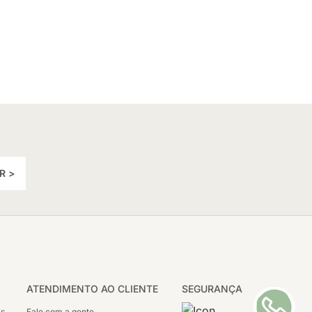
R >
ATENDIMENTO AO CLIENTE
SEGURANÇA
as
Fale com a gente