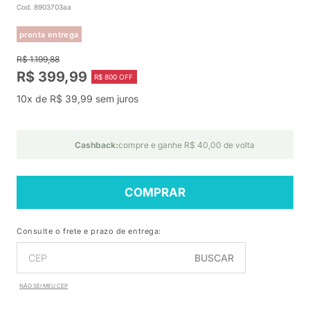
Cod. 8903703aa
pronta entrega
R$ 1.199,88
R$ 399,99
R$ 800 OFF
10x de R$ 39,99 sem juros
Cashback:
compre e ganhe R$ 40,00 de volta
COMPRAR
Consulte o frete e prazo de entrega:
BUSCAR
NÃO SEI MEU CEP