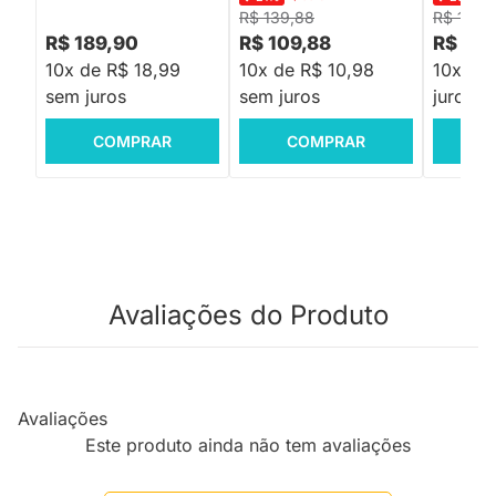
R$ 139,88
R$ 199,
R$ 189,90
R$ 109,88
R$ 149
10x de R$ 18,99
10x de R$ 10,98
10x de
sem juros
sem juros
juros
COMPRAR
COMPRAR
C
Avaliações do Produto
Avaliações
Este produto ainda não tem avaliações