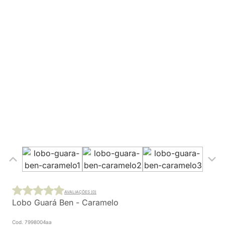
AVALIAÇÕES (0)
Lobo Guará Ben - Caramelo
Cod. 7998004aa