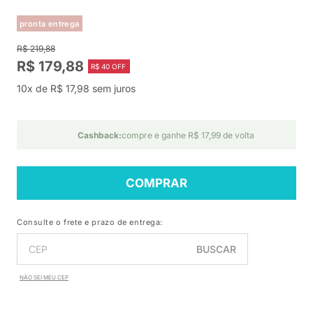
pronta entrega
R$ 219,88
R$ 179,88
R$ 40 OFF
10x de R$ 17,98 sem juros
Cashback:
compre e ganhe R$ 17,99 de volta
COMPRAR
Consulte o frete e prazo de entrega:
BUSCAR
NÃO SEI MEU CEP