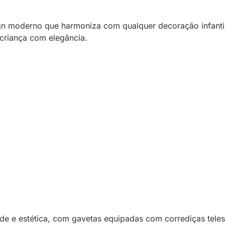
ign moderno que harmoniza com qualquer decoração infanti
riança com elegância.
e e estética, com gavetas equipadas com corrediças teles