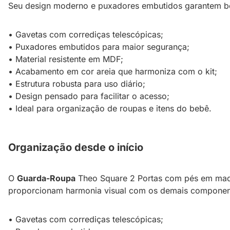
Seu design moderno e puxadores embutidos garantem be
• Gavetas com corrediças telescópicas;
• Puxadores embutidos para maior segurança;
• Material resistente em MDF;
• Acabamento em cor areia que harmoniza com o kit;
• Estrutura robusta para uso diário;
• Design pensado para facilitar o acesso;
• Ideal para organização de roupas e itens do bebê.
Organização desde o início
O
Guarda-Roupa
Theo Square 2 Portas com pés em made
proporcionam harmonia visual com os demais component
• Gavetas com corrediças telescópicas;