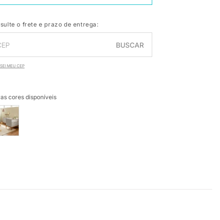
sulte o frete e prazo de entrega:
BUSCAR
SEI MEU CEP
as cores disponíveis