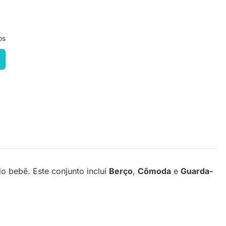
os
o bebê. Este conjunto inclui
Berço
,
Cômoda
e
Guarda-