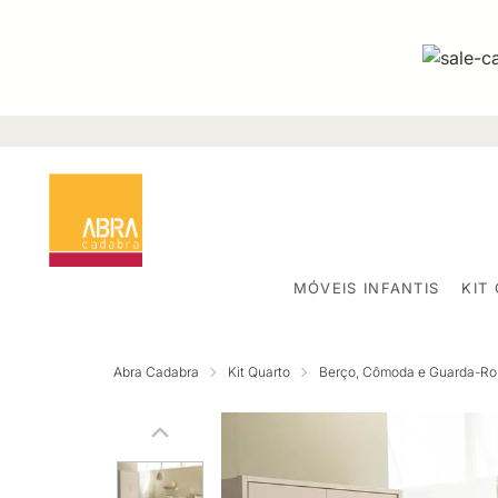
MÓVEIS INFANTIS
KIT
Abra Cadabra
Kit Quarto
Berço, Cômoda e Guarda-R