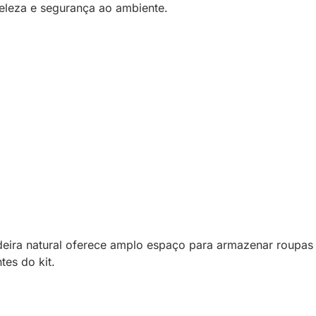
leza e segurança ao ambiente.
ira natural oferece amplo espaço para armazenar roupas 
es do kit.