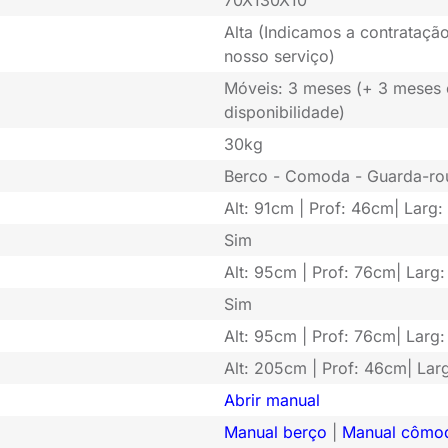
70X130X10
Alta (Indicamos a contratação
nosso serviço)
Móveis: 3 meses (+ 3 meses
disponibilidade)
30kg
Berco - Comoda - Guarda-ro
Alt: 91cm | Prof: 46cm| Larg
Sim
Alt: 95cm | Prof: 76cm| Larg
Sim
Alt: 95cm | Prof: 76cm| Larg
Alt: 205cm | Prof: 46cm| Lar
Abrir manual
Manual berço
|
Manual cômo