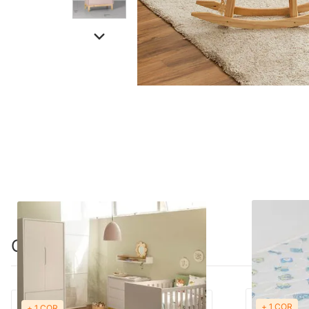
Combinação perfeita
+ 1 COR
+ 1 COR