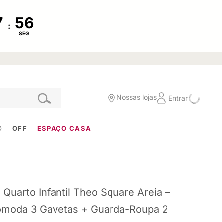
:
SEG
Nossas lojas
Entrar
O
OFF
ESPAÇO CASA
t Quarto Infantil Theo Square Areia –
moda 3 Gavetas + Guarda-Roupa 2