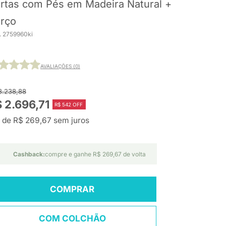
rtas com Pés em Madeira Natural +
rço
. 2759960ki
AVALIAÇÕES (0)
3.238,88
 2.696,71
R$ 542 OFF
 de R$ 269,67 sem juros
Cashback:
compre e ganhe R$ 269,67 de volta
COMPRAR
COM COLCHÃO