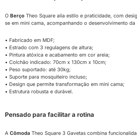
O
Berço
Theo Square alia estilo e praticidade, com des
se em mini cama, acompanhando o desenvolvimento da c
• Fabricado em MDF;
• Estrado com 3 regulagens de altura;
• Pintura atóxica e acabamento em cor areia;
• Colchão indicado: 70cm x 130cm x 10cm;
• Peso suportado: até 30kg;
• Suporte para mosquiteiro incluso;
• Design que permite transformação em mini cama;
• Estrutura robusta e durável.
Pensado para facilitar a rotina
A
Cômoda
Theo Square 3 Gavetas combina funcionalidad