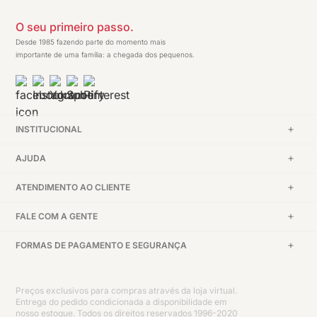
O seu primeiro passo.
Desde 1985 fazendo parte do momento mais
importante de uma família: a chegada dos pequenos.
INSTITUCIONAL
AJUDA
ATENDIMENTO AO CLIENTE
FALE COM A GENTE
FORMAS DE PAGAMENTO E SEGURANÇA
Preços exclusivos para compras através da loja virtual.
Entrega do pedido condicionada a disponibilidade em
nosso estoque. Todos os direitos reservados 1996-2020