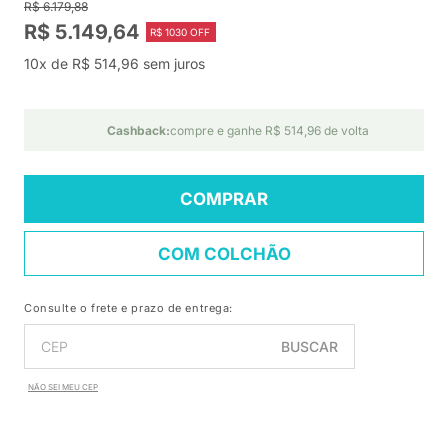
R$ 6.179,88
R$ 5.149,64
R$ 1030 OFF
10x de R$ 514,96 sem juros
Cashback:
compre e ganhe R$ 514,96 de volta
COMPRAR
COM COLCHÃO
Consulte o frete e prazo de entrega:
BUSCAR
NÃO SEI MEU CEP