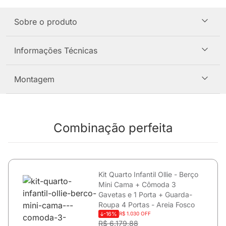
Sobre o produto
Informações Técnicas
Montagem
Combinação perfeita
Kit Quarto Infantil Ollie - Berço
Mini Cama + Cômoda 3
Gavetas e 1 Porta + Guarda-
Roupa 4 Portas - Areia Fosco
-16%
R$ 1.030 OFF
R$ 6.179,88