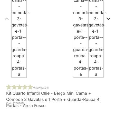
AVALIAÇÕES (0)
Kit Quarto Infantil Ollie - Berço Mini Cama +
Cômoda 3 Gavetas e 1 Porta + Guarda-Roupa 4
Cod. 2758908ki
Portas - Areia Fosco