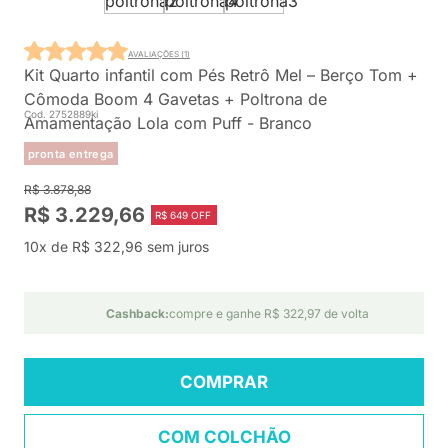
AVALIAÇÕES (1)
Kit Quarto infantil com Pés Retrô Mel – Berço Tom +
Cômoda Boom 4 Gavetas + Poltrona de
Cod. 2752889ki
Amamentação Lola com Puff - Branco
pronta entrega
R$ 3.878,88
R$ 3.229,66
R$ 649 OFF
10x de R$ 322,96 sem juros
Cashback:
compre e ganhe R$ 322,97 de volta
COMPRAR
COM COLCHÃO