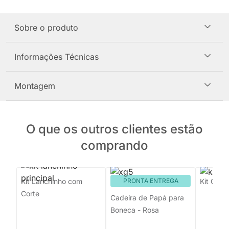
Sobre o produto
Informações Técnicas
Montagem
O que os outros clientes estão
comprando
Kit Lanchinho com
PRONTA ENTREGA
Kit Chá 
Corte
Cadeira de Papá para
Boneca - Rosa