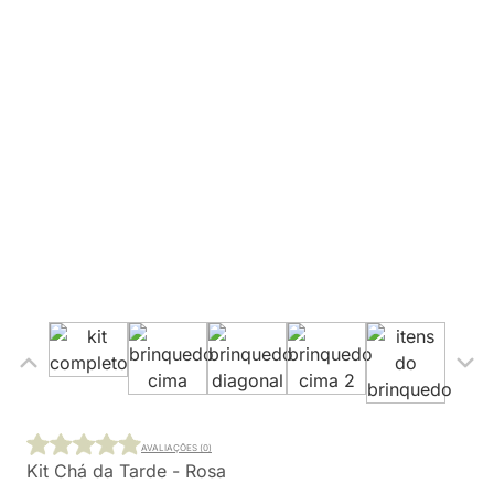
AVALIAÇÕES (0)
Kit Chá da Tarde - Rosa