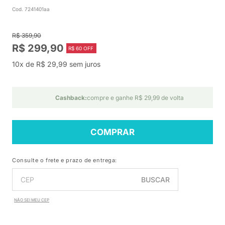
Cod. 7241401aa
R$ 359,90
R$ 299,90
R$ 60 OFF
10x de R$ 29,99 sem juros
Cashback:
compre e ganhe R$ 29,99 de volta
COMPRAR
Consulte o frete e prazo de entrega:
BUSCAR
NÃO SEI MEU CEP